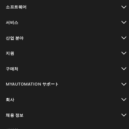
toggle view
소프트웨어
toggle view
서비스
toggle view
산업 분야
toggle view
지원
toggle view
구매처
toggle view
MYAUTOMATION サポート
toggle view
회사
toggle view
채용 정보
toggle view