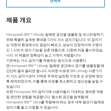
연락처
제품 개요
Honeywell BW™ Ultra는 밀폐된 공간을 샘플링 및 모니터링하기
위해 특별히 설계된 휴대용 5가지 가스 검지기입니다. 이 검지기
는 극한의 환경에서도 응답이 빠르고, 성능이 안정적이며 수명이
긴 1 시리즈 센서 기능을 갖춘 제품으로, 시중에 처음 출시되었습
니다. 이 제품은 정확성이 높고 가격이 저렴합니다.
기존에는 가스 검지기를 착용하는 방식으로 사용했다
면,Honeywell BW™ Ultra는 밀폐된 공간에서 공기를 샘플링할 때
간단히 들어 올리면 됩니다. 이러한 이유로 BW Ultra는 다른 5가
지 가스 검지기보다 가벼운 무게와 날씬한 구조로 손 모양에 맞도
록 제작되었으며, 이를 통해 피로를 최소화하고 생산성을 높일 수
있습니다.
또한 Honeywell BW 검지기에 사용자들이 기대하는 원버튼 작동
및 편안한 경험을 제공합니다. 협소한 공간을 탐색할 때
Honeywell BW™ Ultra를 착용해야 하는 경우 내부 펌프가 탑재된
검지기를 들고 이동할 수 있습니다.