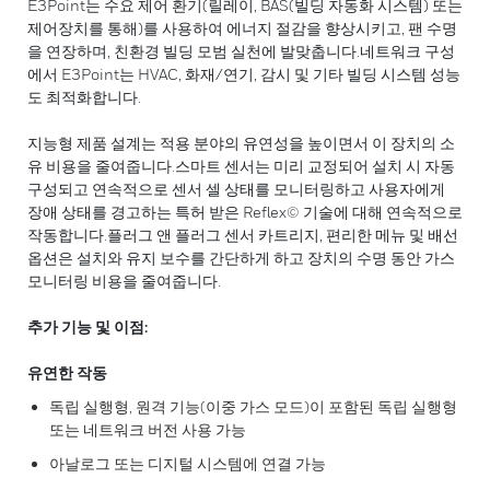
E3Point는 수요 제어 환기(릴레이, BAS(빌딩 자동화 시스템) 또는
제어장치를 통해)를 사용하여 에너지 절감을 향상시키고, 팬 수명
을 연장하며, 친환경 빌딩 모범 실천에 발맞춥니다.네트워크 구성
에서 E3Point는 HVAC, 화재/연기, 감시 및 기타 빌딩 시스템 성능
도 최적화합니다.
지능형 제품 설계는 적용 분야의 유연성을 높이면서 이 장치의 소
유 비용을 줄여줍니다.스마트 센서는 미리 교정되어 설치 시 자동
구성되고 연속적으로 센서 셀 상태를 모니터링하고 사용자에게
장애 상태를 경고하는 특허 받은 Reflex© 기술에 대해 연속적으로
작동합니다.플러그 앤 플러그 센서 카트리지, 편리한 메뉴 및 배선
옵션은 설치와 유지 보수를 간단하게 하고 장치의 수명 동안 가스
모니터링 비용을 줄여줍니다.
추가 기능 및 이점:
유연한 작동
독립 실행형, 원격 기능(이중 가스 모드)이 포함된 독립 실행형
또는 네트워크 버전 사용 가능
아날로그 또는 디지털 시스템에 연결 가능