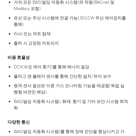
거의 모든 BAS(빌딩 자동화 시스템)와 작동(BACnet 및
Modbus 포함)
유선 또는 무선 시스템에 연결 가능(301CW 무선 제어장치를
통해)
Wall 또는 덕트 탑재
출하 시 교정된 카트리지
비용 효율성
DCV(수요 제어 환기)를 통해 에너지 절감
플러그 앤 플레이 센서를 통해 간단한 설치/유지 보수
원격 센서 옵션은 이중 가스 모니터링 기능을 제공함(독립 실
행형 버전만 해당)
BAS(빌딩 자동화 시스템), 화재, 환기 및 기타 보안 시스템 최적
화
다양한 통신
BAS(빌딩 자동화 시스템)를 통해 장애 진단을 향상시키고 가