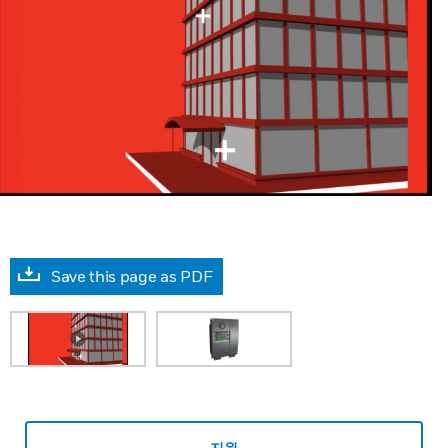
Save this page as PDF
지원