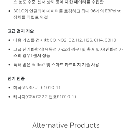
스 농도 수준, 센서 상태 등에 대한 데이터를 수집함
301C와 연결되어 데이터를 로깅하고 최대 96개의 E3Point
장치를 직렬로 연결
고급 검지 기술
다음 가스를 검지함: CO, NO2, O2, H2, H2S, CH4, C3H8
고급 전기화학식(유독성 가스의 경우) 및 촉매 입자(인화성 가
스의 경우) 센서 성능
특허 받은 Reflex® 및 스마트 카트리지 기술 사용
전기 인증
미국(ANSI/UL 61010-1)
캐나다(CSA C22.2 번호61010-1)
Alternative Products