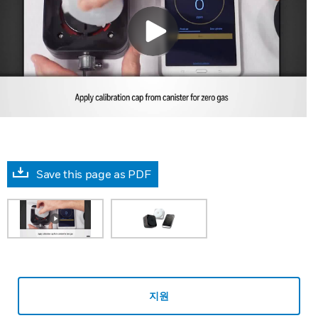
Save this page as PDF
지원