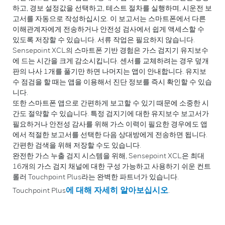
하고, 경보 설정값을 선택하고, 테스트 절차를 실행하며, 시운전 보
고서를 자동으로 작성하십시오. 이 보고서는 스마트폰에서 다른
이해관계자에게 전송하거나 안전성 검사에서 쉽게 액세스할 수
있도록 저장할 수 있습니다. 서류 작업은 필요하지 않습니다.
Sensepoint XCL의 스마트폰 기반 경험은 가스 검지기 유지보수
에 드는 시간을 크게 감소시킵니다. 센서를 교체하려는 경우 덮개
판의 나사 1개를 풀기만 하면 나머지는 앱이 안내합니다. 유지보
수 점검을 할 때는 앱을 이용해서 진단 정보를 즉시 확인할 수 있습
니다.
또한 스마트폰 앱으로 간편하게 보고할 수 있기 때문에 소중한 시
간도 절약할 수 있습니다. 특정 검지기에 대한 유지보수 보고서가
필요하거나 안전성 감사를 위해 가스 이력이 필요한 경우에도 앱
에서 적절한 보고서를 선택한 다음 상대방에게 전송하면 됩니다.
간편한 검색을 위해 저장할 수도 있습니다.
완전한 가스 누출 검지 시스템을 위해, Sensepoint XCL은 최대
16개의 가스 검지 채널에 대한 구성 가능하고 사용하기 쉬운 컨트
롤러 Touchpoint Plus라는 완벽한 파트너가 있습니다.
에 대해 자세히 알아보십시오
Touchpoint Plus
.