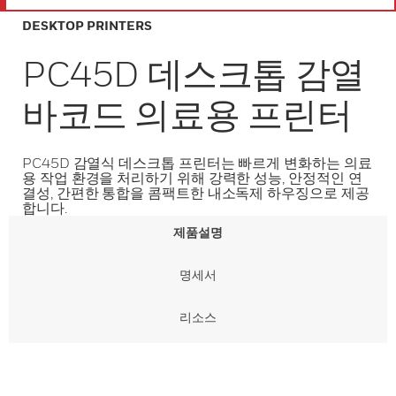
DESKTOP PRINTERS
PC45D 데스크톱 감열
바코드 의료용 프린터
PC45D 감열식 데스크톱 프린터는 빠르게 변화하는 의료
용 작업 환경을 처리하기 위해 강력한 성능, 안정적인 연
결성, 간편한 통합을 콤팩트한 내소독제 하우징으로 제공
합니다.
제품설명
명세서
리소스