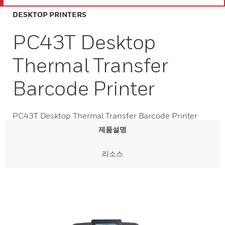
DESKTOP PRINTERS
PC43T Desktop
Thermal Transfer
Barcode Printer
PC43T Desktop Thermal Transfer Barcode Printer
제품설명
리소스