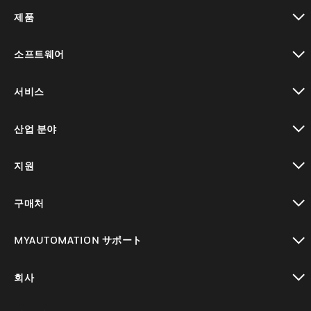
제품
toggle view
소프트웨어
toggle view
서비스
toggle view
산업 분야
toggle view
지원
toggle view
구매처
toggle view
MYAUTOMATION サポート
toggle view
회사
toggle view