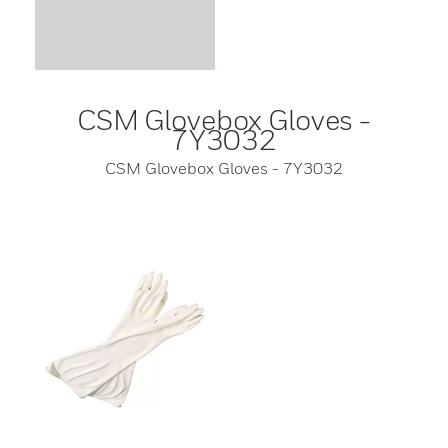
CSM Glovebox Gloves -
7Y3032
CSM Glovebox Gloves - 7Y3032