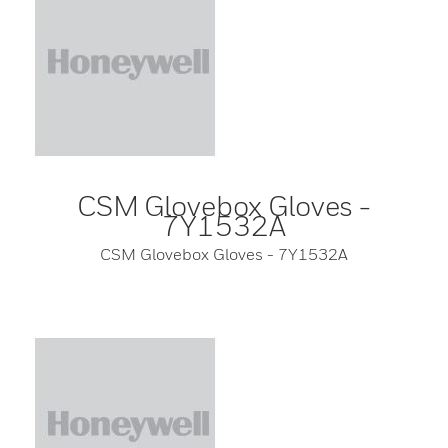
CSM Glovebox Gloves -
7Y1532A
CSM Glovebox Gloves - 7Y1532A