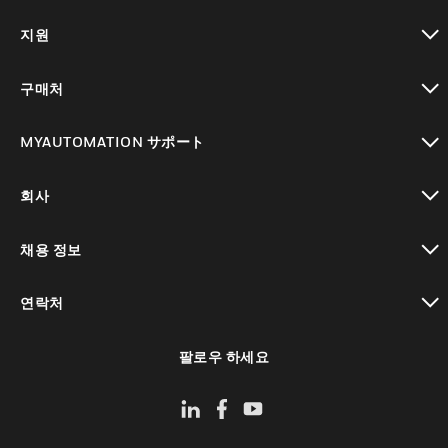
toggle view
지원
toggle view
구매처
toggle view
MYAUTOMATION サポート
toggle view
회사
toggle view
채용 정보
toggle view
연락처
toggle view
팔로우 하세요