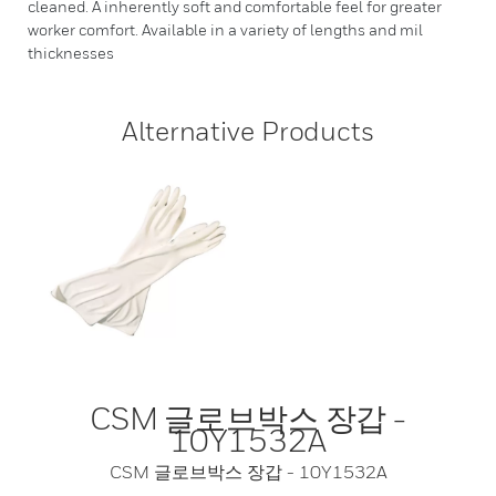
cleaned. A inherently soft and comfortable feel for greater
worker comfort. Available in a variety of lengths and mil
thicknesses
Alternative Products
CSM 글로브박스 장갑 -
10Y1532A
CSM 글로브박스 장갑 - 10Y1532A