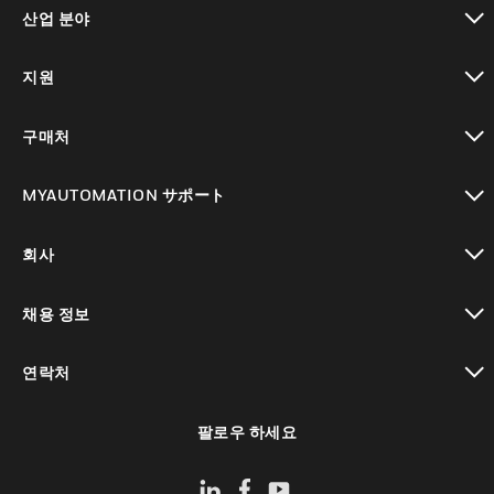
toggle view
산업 분야
toggle view
지원
toggle view
구매처
toggle view
MYAUTOMATION サポート
toggle view
회사
toggle view
채용 정보
toggle view
연락처
toggle view
팔로우 하세요