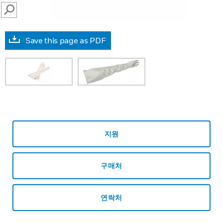
SEARCH
Save this page as PDF
지원
구매처
연락처