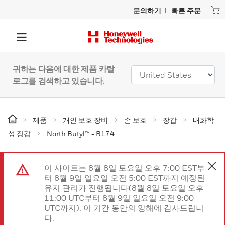
문의하기
빠른 주문
귀하는 다음에 대한 제품 카탈
로그를 검색하고 있습니다.
제품
개인 보호 장비
손 보호
장갑
내화학
성 장갑
North Butyl™ - B174
이 사이트는 8월 8일 토요일 오후 7:00 EST부
터 8월 9일 일요일 오전 5:00 EST까지 예정된
유지 관리가 진행됩니다(8월 8일 토요일 오후
11:00 UTC부터 8월 9일 일요일 오전 9:00
UTC까지). 이 기간 동안의 양해에 감사드립니
다.