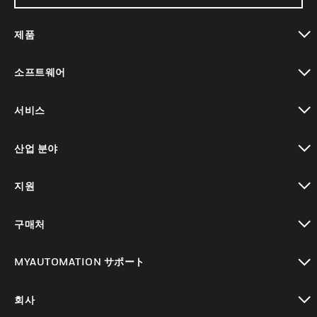
제품
toggle view
소프트웨어
toggle view
서비스
toggle view
산업 분야
toggle view
지원
toggle view
구매처
toggle view
MYAUTOMATION サポート
toggle view
회사