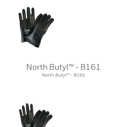
North Butyl™ - B161
North Butyl™ - B161