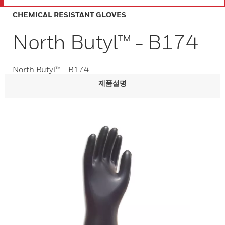
CHEMICAL RESISTANT GLOVES
North Butyl™ - B174
North Butyl™ - B174
제품설명