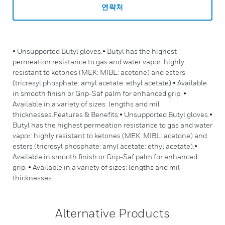
연락처
• Unsupported Butyl gloves.• Butyl has the highest
permeation resistance to gas and water vapor: highly
resistant to ketones (MEK: MIBL: acetone) and esters
(tricresyl phosphate: amyl acetate: ethyl acetate).• Available
in smooth finish or Grip-Saf palm for enhanced grip. •
Available in a variety of sizes: lengths and mil
thicknesses.Features & Benefits:• Unsupported Butyl gloves.•
Butyl has the highest permeation resistance to gas and water
vapor: highly resistant to ketones (MEK: MIBL: acetone) and
esters (tricresyl phosphate: amyl acetate: ethyl acetate).•
Available in smooth finish or Grip-Saf palm for enhanced
grip. • Available in a variety of sizes: lengths and mil
thicknesses.
Alternative Products