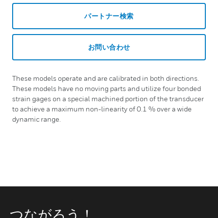
パートナー検索
お問い合わせ
These models operate and are calibrated in both directions.
These models have no moving parts and utilize four bonded
strain gages on a special machined portion of the transducer
to achieve a maximum non-linearity of 0.1 % over a wide
dynamic range.
つながろう！