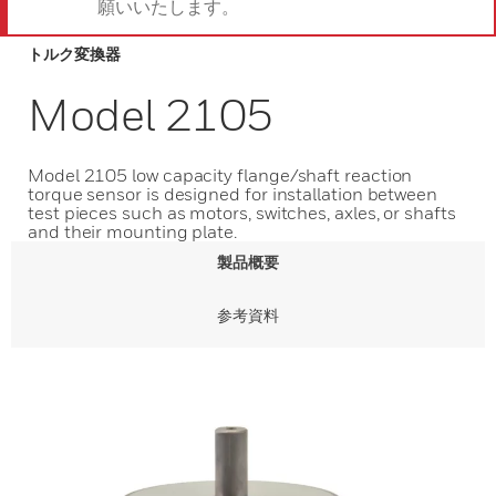
願いいたします。
トルク変換器
Model 2105
Model 2105 low capacity flange/shaft reaction
torque sensor is designed for installation between
test pieces such as motors, switches, axles, or shafts
and their mounting plate.
製品概要
参考資料