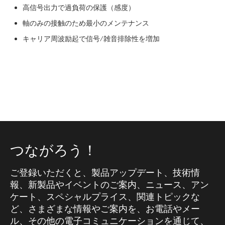
高信号出力で過負荷の保護（感度）
軸のみの接触のため最小のメンテナンス
キャリア周波励起で信号/雑音排除性を増加
つながろう！
ご登録いただくと、製品アップデート、技術情
報、新製品やイベントのご案内、ニュース、アン
ケート、スペシャルプライス、関連トピックな
ど、さまざまな情報やご案内を、お電話やメー
ル、その他の電子コミュニケーションを通じて、