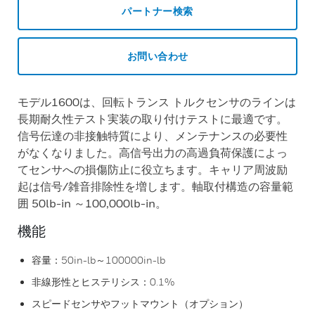
パートナー検索
お問い合わせ
モデル1600は、回転トランス トルクセンサのラインは
長期耐久性テスト実装の取り付けテストに最適です。
信号伝達の非接触特質により、メンテナンスの必要性
がなくなりました。高信号出力の高過負荷保護によっ
てセンサへの損傷防止に役立ちます。キャリア周波励
起は信号/雑音排除性を増します。軸取付構造の容量範
囲 50lb-in ～100,000lb-in。
機能
容量：50in-lb～100000in-lb
非線形性とヒステリシス：0.1%
スピードセンサやフットマウント（オプション）