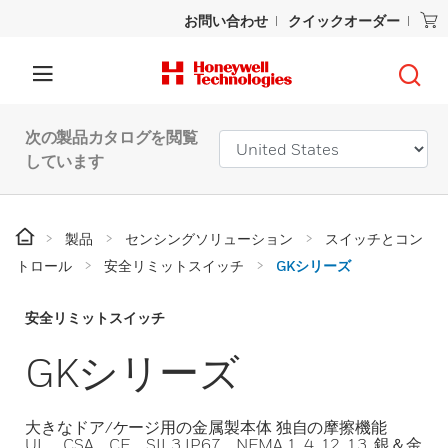
お問い合わせ
クイックオーダー
次の製品カタログを閲覧
しています
製品
センシングソリューション
スイッチとコン
トロール
安全リミットスイッチ
GKシリーズ
安全リミットスイッチ
GKシリーズ
大きなドア/ケージ用の金属製本体 独自の摩擦機能
UL、CSA、CE、SIL3 IP67。NEMA 1, 4, 12, 13. 銀＆金