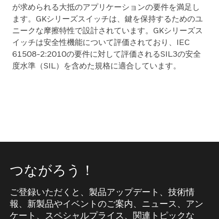
が求められる大抵のアプリケーションの要件を満足し
ます。GKシリーズスイッチは、鍵を保持するためのユ
ニークな摩擦特性で設計されています。GKシリーズス
イッチは安全性機能について評価されており、IEC
61508-2:2010の要件に対して評価されるSIL3の安全
度水準（SIL）を含めた規格に適合しています。
つながろう！
ご登録いただくと、製品アップデート、技術情
報、新製品やイベントのご案内、ニュース、アン
ケート、スペシャルプライス、関連トピックな