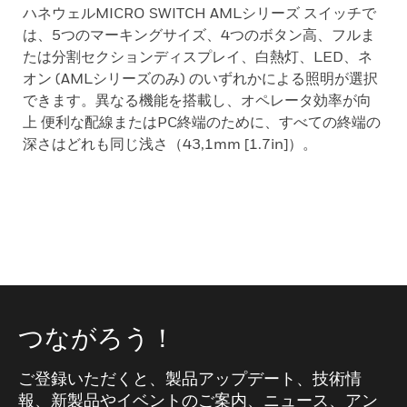
ハネウェルMICRO SWITCH AMLシリーズ スイッチで
は、5つのマーキングサイズ、4つのボタン高、フルま
たは分割セクションディスプレイ、白熱灯、LED、ネ
オン (AMLシリーズのみ) のいずれかによる照明が選択
できます。異なる機能を搭載し、オペレータ効率が向
上 便利な配線またはPC終端のために、すべての終端の
深さはどれも同じ浅さ（43,1mm [1.7in]）。
つながろう！
ご登録いただくと、製品アップデート、技術情
報、新製品やイベントのご案内、ニュース、アン