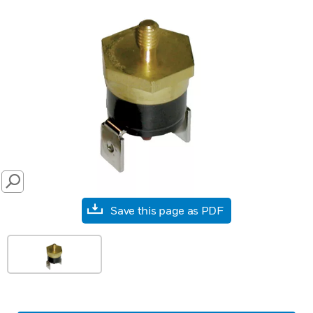
SEARCH
Save this page as PDF