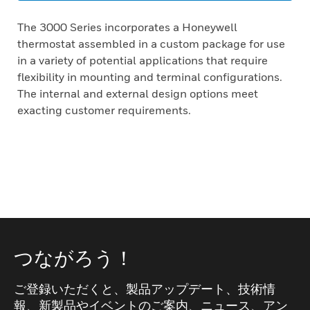
The 3000 Series incorporates a Honeywell
thermostat assembled in a custom package for use
in a variety of potential applications that require
flexibility in mounting and terminal configurations.
The internal and external design options meet
exacting customer requirements.
つながろう！
ご登録いただくと、製品アップデート、技術情
報、新製品やイベントのご案内、ニュース、アン