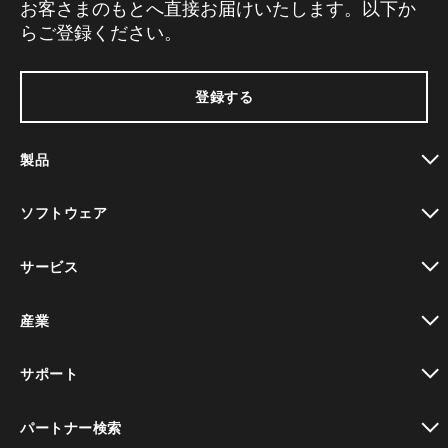
お客さまのもとへ直接お届けいたします。以下か
らご登録ください。
登録する
製品
toggle view
ソフトウェア
toggle view
サービス
toggle view
産業
toggle view
サポート
toggle view
パートナー検索