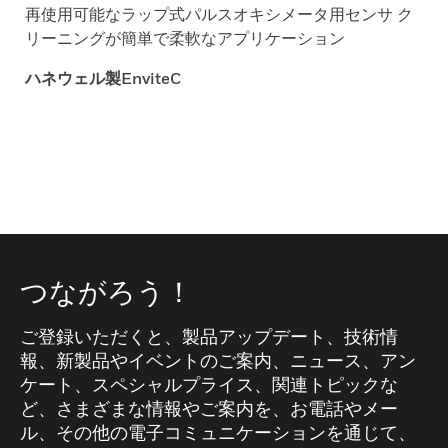
再使用可能なラップ式パルスオキシメータ用センサ ク
リーニングが簡単で柔軟なアプリケーション
ハネウェル製EnviteC
つながろう！
ご登録いただくと、製品アップデート、技術情
報、新製品やイベントのご案内、ニュース、アン
ケート、スペシャルプライス、関連トピックな
ど、さまざまな情報やご案内を、お電話やメー
ル、その他の電子コミュニケーションを通じて、