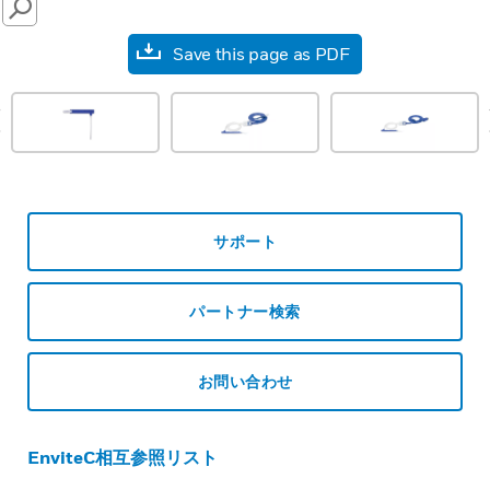
SEARCH
Save this page as PDF
prev
サポート
パートナー検索
お問い合わせ
EnviteC相互参照リスト