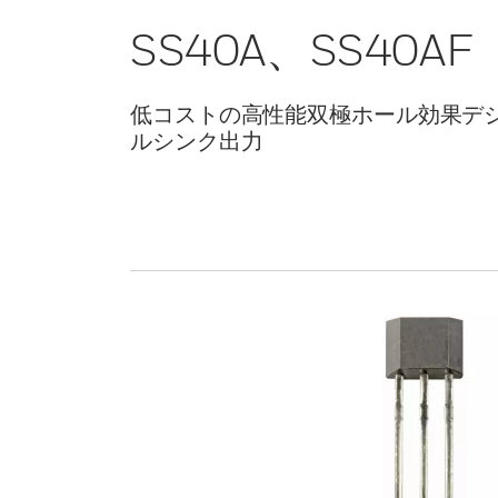
SS40A、SS40AF
低コストの高性能双極ホール効果デジタ
ルシンク出力