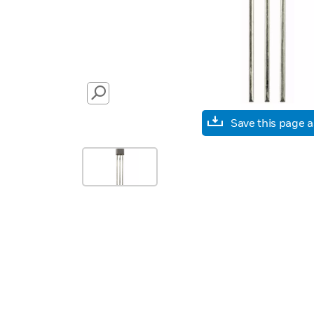
SEARCH
Save this page 