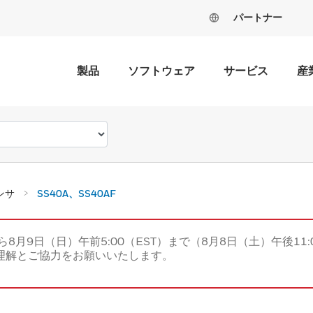
パートナー
製品
ソフトウェア
サービス
産
ンサ
SS40A、SS40AF
ら8月9日（日）午前5:00（EST）まで（8月8日（土）午後11:
理解とご協力をお願いいたします。