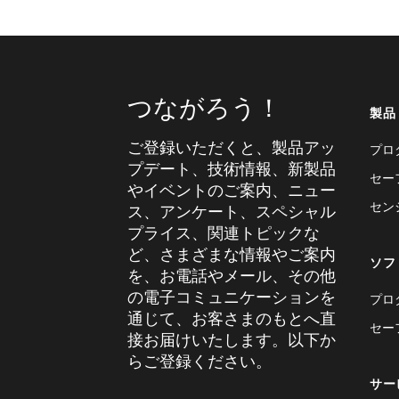
つながろう！
製品
ご登録いただくと、製品アッ
プロ
プデート、技術情報、新製品
セー
やイベントのご案内、ニュー
セン
ス、アンケート、スペシャル
プライス、関連トピックな
ど、さまざまな情報やご案内
ソフ
を、お電話やメール、その他
の電子コミュニケーションを
プロ
通じて、お客さまのもとへ直
セー
接お届けいたします。以下か
らご登録ください。
サー