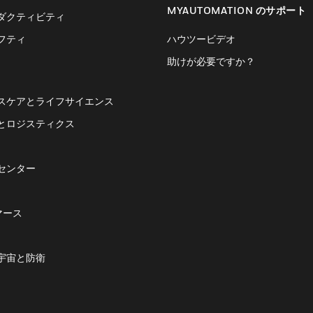
MYAUTOMATION のサポート
ダクティビティ
フティ
ハウツービデオ
助けが必要ですか？
スケアとライフサイエンス
とロジスティクス
センター
マース
宇宙と防衛