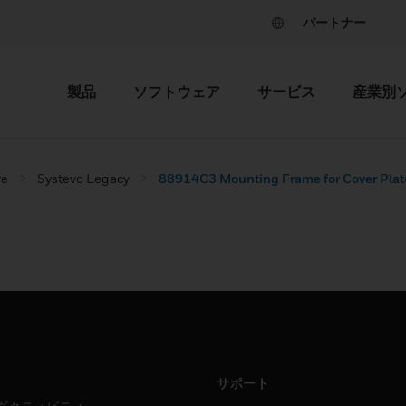
パートナー
製品
ソフトウェア
サービス
産業別
re
Systevo Legacy
88914C3 Mounting Frame for Cover Plate
サポート