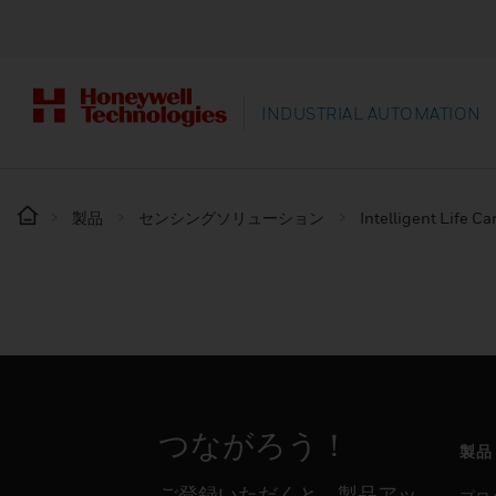
INDUSTRIAL AUTOMATION
製品
センシングソリューション
Intelligent Life Ca
つながろう！
製品
ご登録いただくと、製品アッ