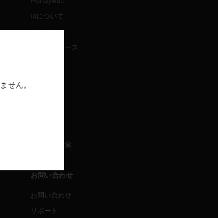
Honeywell
IAについて
ニュース
プレスリリース
IR情報
イベント
ません。
採用情報
採用情報
求人情報検索
お問い合わせ
お問い合わせ
サポート