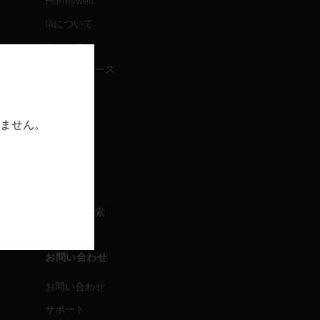
Honeywell
IAについて
ニュース
プレスリリース
IR情報
イベント
ません。
採用情報
採用情報
求人情報検索
お問い合わせ
お問い合わせ
サポート