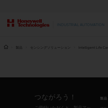
INDUSTRIAL AUTOMATION
製品
センシングソリューション
Intelligent Life Ca
つながろう！
製品
ご登録いただくと、製品アッ