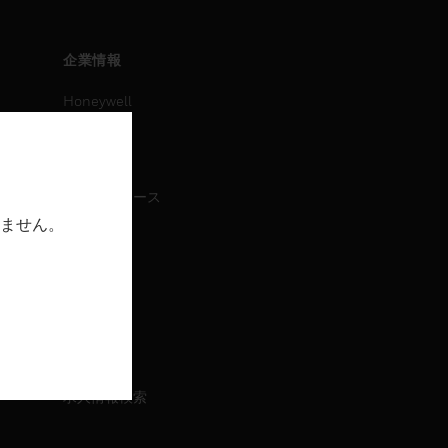
企業情報
Honeywell
IAについて
ニュース
プレスリリース
ません。
IR情報
イベント
採用情報
採用情報
求人情報検索