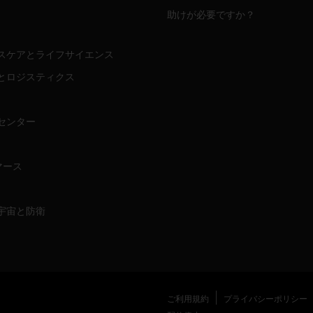
助けが必要ですか？
スケアとライフサイエンス
とロジスティクス
センター
マース
宇宙と防衛
ご利用規約
プライバシーポリシー