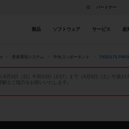
パートナー
製品
ソフトウェア
サービス
産
re
患者通信システム
中央コンポーネント
790D175 PABX I
ら8月9日（日）午前5:00（EST）まで（8月8日（土）午後11:
理解とご協力をお願いいたします。