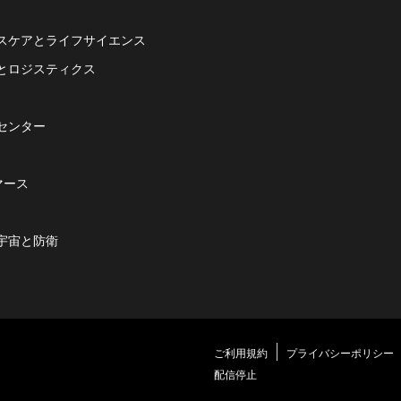
スケアとライフサイエンス
とロジスティクス
センター
マース
宇宙と防衛
ご利用規約
プライバシーポリシー
配信停止