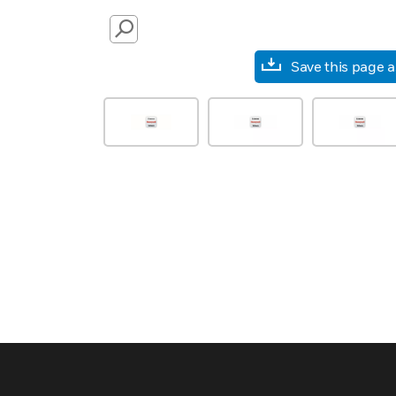
SEARCH
Save this page 