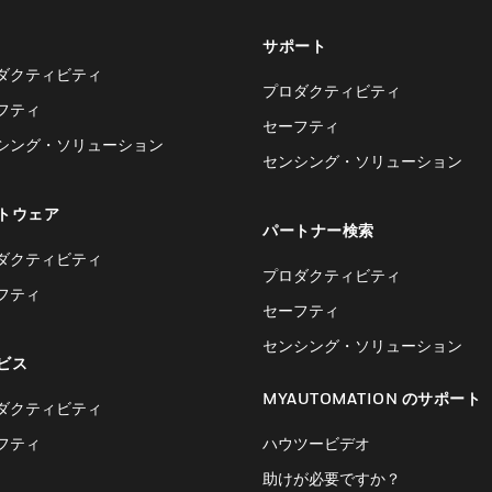
サポート
ダクティビティ
プロダクティビティ
フティ
セーフティ
シング・ソリューション
センシング・ソリューション
トウェア
パートナー検索
ダクティビティ
プロダクティビティ
フティ
セーフティ
センシング・ソリューション
ビス
MYAUTOMATION のサポート
ダクティビティ
フティ
ハウツービデオ
助けが必要ですか？