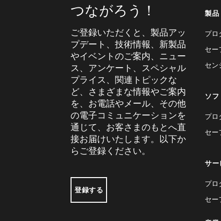
つながろう！
製品
ご登録いただくと、製品アッ
プロ
プデート、技術情報、新製品
セー
やイベントのご案内、ニュー
セン
ス、アンケート、スペシャル
プライス、関連トピックな
ど、さまざまな情報やご案内
ソフ
を、お電話やメール、その他
の電子コミュニケーションを
プロ
通じて、お客さまのもとへ直
セー
接お届けいたします。以下か
らご登録ください。
サー
プロ
登録する
セー