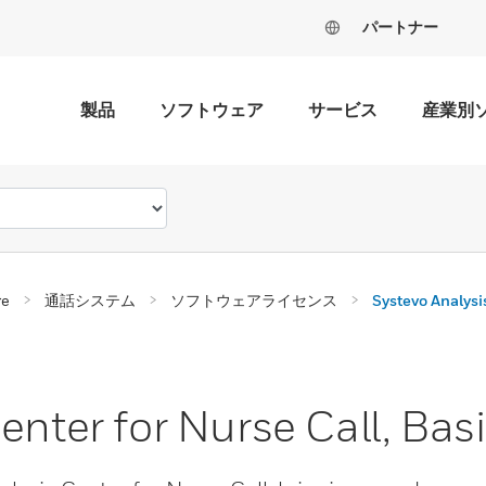
パートナー
製品
ソフトウェア
サービス
産業別
re
通話システム
ソフトウェアライセンス
Systevo Analysis
enter for Nurse Call, Bas