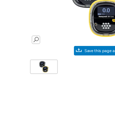
SEARCH
Save this page 