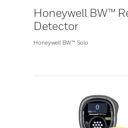
Honeywell BW™ Re
Detector
Honeywell BW™ Solo