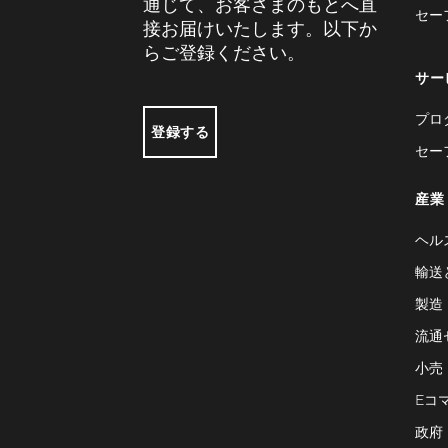
通じて、お客さまのもとへ直
セー
接お届けいたします。以下か
らご登録ください。
サー
プロ
登録する
セー
産業
ヘル
輸送
製造
流通
小売
Eコ
政府