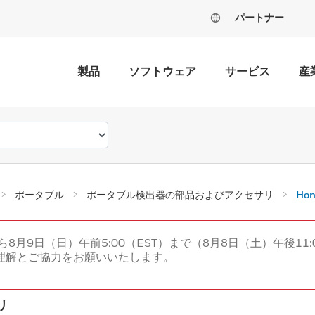
パートナー
製品
ソフトウェア
サービス
産
ポータブル
ポータブル検出器の部品およびアクセサリ
Hon
ら8月9日（日）午前5:00（EST）まで（8月8日（土）午後11:
理解とご協力をお願いいたします。
リ