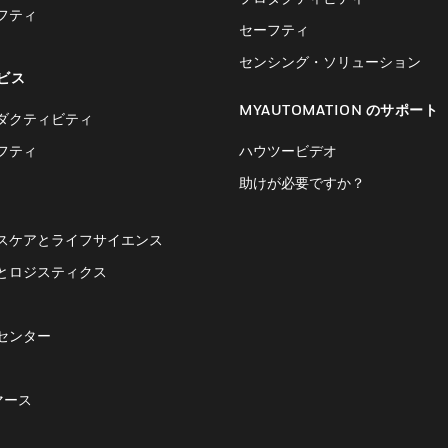
フティ
セーフティ
センシング・ソリューション
ビス
MYAUTOMATION のサポート
ダクティビティ
フティ
ハウツービデオ
助けが必要ですか？
スケアとライフサイエンス
とロジスティクス
センター
マース