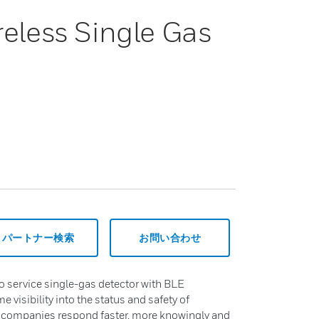
less Single Gas
パートナー検索
お問い合わせ
 service single-gas detector with BLE
e visibility into the status and safety of
 companies respond faster, more knowingly and