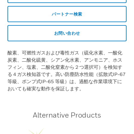
パートナー検索
お問い合わせ
酸素、可燃性ガスおよび毒性ガス（硫化水素、一酸化
炭素、二酸化硫黄、シアン化水素、アンモニア、ホス
フィン、塩素、二酸化窒素から２つ選択可）を検知す
る４ガス検知器です。高い防塵防水性能（拡散式IP-67
等級、ポンプ式IP-65 等級）は、過酷な作業環境下に
おいても確実な動作を保証します。
Alternative Products