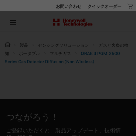
お問い合わせ
クイックオーダー
製品
センシングソリューション
ガスと火炎の検
知
ポータブル
マルチガス
QRAE 3 PGM-2500
Series Gas Detector Diffusion (Non Wireless)
つながろう！
ご登録いただくと、製品アップデート、技術情