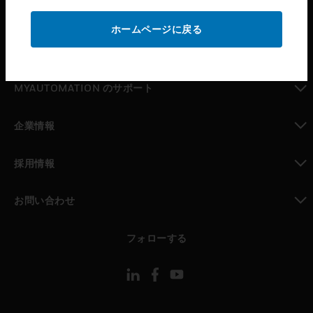
toggle view
サポート
ホームページに戻る
toggle view
パートナー検索
toggle view
MYAUTOMATION のサポート
toggle view
企業情報
toggle view
採用情報
toggle view
お問い合わせ
toggle view
フォローする