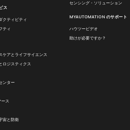
センシング・ソリューション
ビス
MYAUTOMATION のサポート
ダクティビティ
フティ
ハウツービデオ
助けが必要ですか？
スケアとライフサイエンス
とロジスティクス
センター
マース
宇宙と防衛