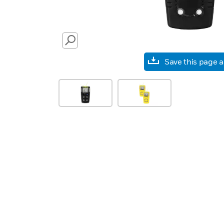
SEARCH
Save this page 