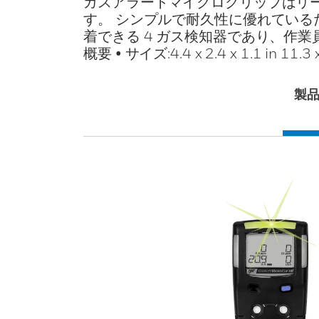
ガスアラートマイクロクリップはリ
す。 シンプルで耐久性に優れている
着できる 4 ガス検知器であり、
概要 • サイズ:4.4 x 2.4 x 1.1 in 11.3 
製