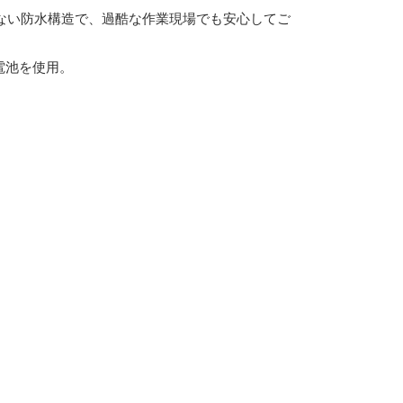
見ない防水構造で、過酷な作業現場でも安心してご
電池を使用。