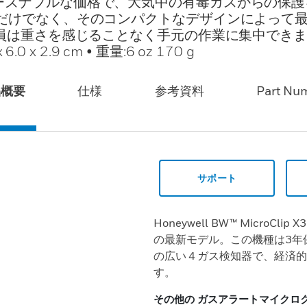
ーズナブルな価格で、大気中の有毒ガスからの保
だけでなく、そのコンパクトなデザインによって
作業員は重さを感じることなく手元の作業に集中できます
x 6.0 x 2.9 cm • 重量:6 oz 170 g
品概要
仕様
参考資料
Part Nu
サポート
Honeywell BW™ MicroClip 
の最新モデル。この機種は3年
の広い４ガス検知器で、経済的
す。
その他の ガスアラートマイクロ