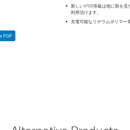
新しいIP68等級は他に類を
利用頂けます。
充電可能なリチウムポリマー
as PDF