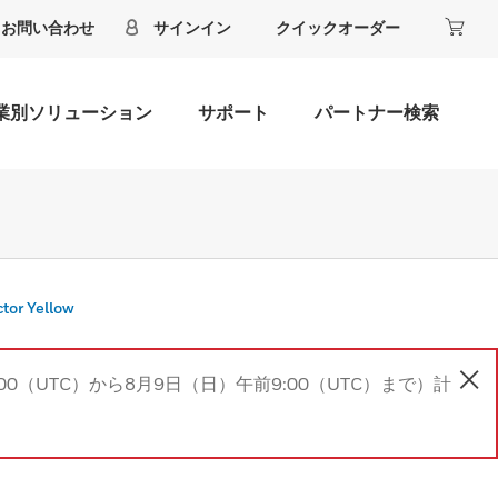
お問い合わせ
サインイン
クイックオーダー
業別ソリューション
サポート
パートナー検索
tor Yellow
00（UTC）から8月9日（日）午前9:00（UTC）まで）計