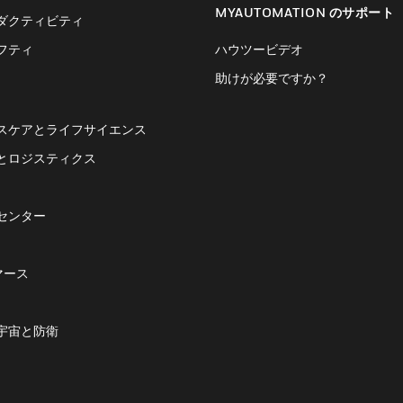
MYAUTOMATION のサポート
ダクティビティ
フティ
ハウツービデオ
助けが必要ですか？
スケアとライフサイエンス
とロジスティクス
センター
マース
宇宙と防衛