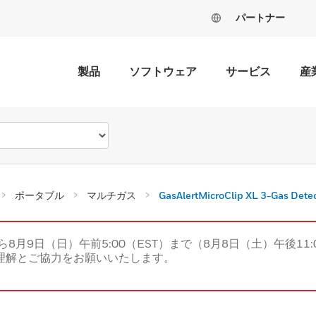
パートナー
製品
ソフトウェア
サービス
産
ポータブル
マルチガス
GasAlertMicroClip XL 3-Gas Detec
ら8月9日（日）午前5:00（EST）まで（8月8日（土）午後11:
理解とご協力をお願いいたします。