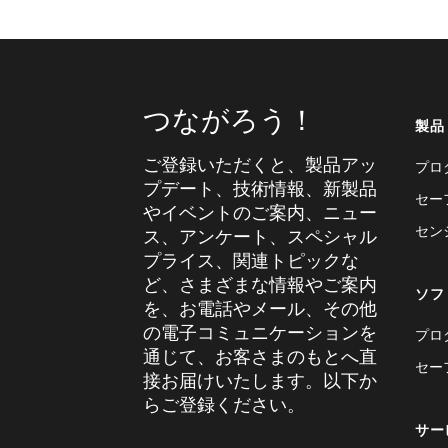
つながろう！
製品
ご登録いただくと、製品アッ
プロ
プデート、技術情報、新製品
セー
やイベントのご案内、ニュー
セン
ス、アンケート、スペシャル
プライス、関連トピックな
ど、さまざまな情報やご案内
ソフ
を、お電話やメール、その他
の電子コミュニケーションを
プロ
通じて、お客さまのもとへ直
セー
接お届けいたします。以下か
らご登録ください。
サー