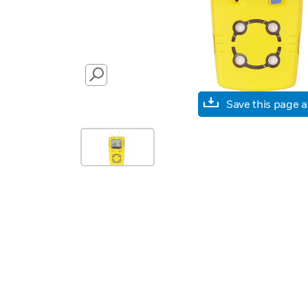
SEARCH
Save this page 