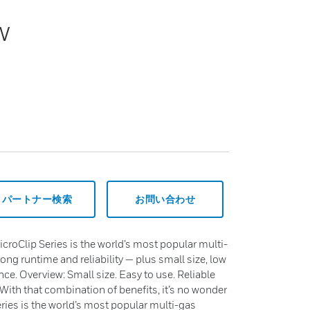
w
パートナー検索
お問い合わせ
roClip Series is the world’s most popular multi-
long runtime and reliability — plus small size, low
nce. Overview: Small size. Easy to use. Reliable
 With that combination of benefits, it’s no wonder
ies is the world’s most popular multi-gas