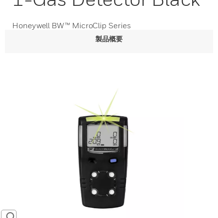
Honeywell BW™ MicroClip Series
製品概要