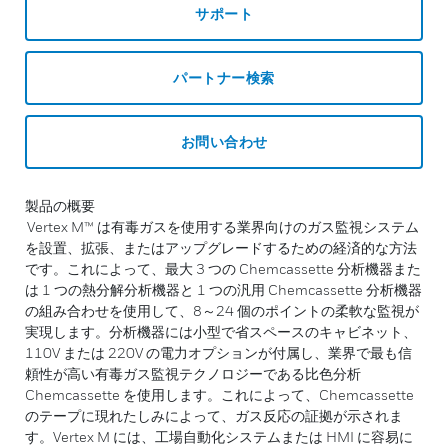
サポート
パートナー検索
お問い合わせ
製品の概要
Vertex M™ は有毒ガスを使用する業界向けのガス監視システム
を設置、拡張、またはアップグレードするための経済的な方法
です。これによって、最大 3 つの Chemcassette 分析機器また
は 1 つの熱分解分析機器と 1 つの汎用 Chemcassette 分析機器
の組み合わせを使用して、8～24 個のポイントの柔軟な監視が
実現します。分析機器には小型で省スペースのキャビネット、
110V または 220V の電力オプションが付属し、業界で最も信
頼性が高い有毒ガス監視テクノロジーである比色分析
Chemcassette を使用します。これによって、Chemcassette
のテープに現れたしみによって、ガス反応の証拠が示されま
す。Vertex M には、工場自動化システムまたは HMI に容易に