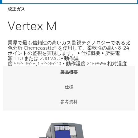
校正ガス
Vertex M
業界で最も信頼性の高いガス監視テクノロジーである比
色分析 Chemcasstte® を使用して、柔軟性の高い 8~24
ポイントの監視を実現します。 • 仕様概要 • 所要電
源:110 または 230 VAC • 動作温
度:59°~95°F(15°~35°C) • 動作湿度:20~65% 相対湿度
製品概要
仕様
参考資料