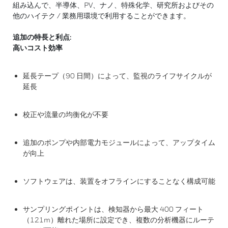
組み込んで、半導体、PV、ナノ、特殊化学、研究所およびその
他のハイテク / 業務用環境で利用することができます。
追加の特長と利点:
高いコスト効率
延長テープ（90 日間）によって、監視のライフサイクルが
延長
校正や流量の均衡化が不要
追加のポンプや内部電力モジュールによって、アップタイム
が向上
ソフトウェアは、装置をオフラインにすることなく構成可能
サンプリングポイントは、検知器から最大 400 フィート
（121m）離れた場所に設定でき、複数の分析機器にルーテ