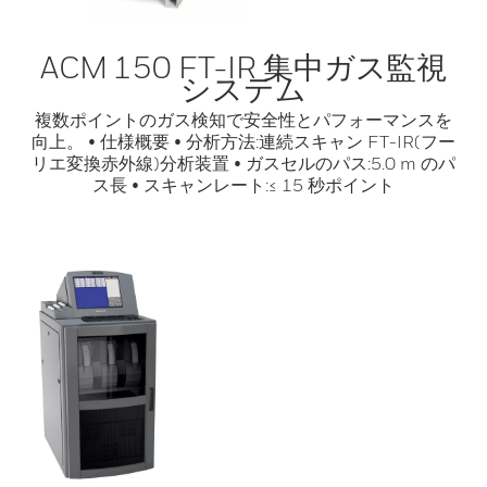
ACM 150 FT-IR 集中ガス監視
システム
複数ポイントのガス検知で安全性とパフォーマンスを
向上。 • 仕様概要 • 分析方法:連続スキャン FT-IR(フー
リエ変換赤外線)分析装置 • ガスセルのパス:5.0 m のパ
ス長 • スキャンレート:≤ 15 秒ポイント