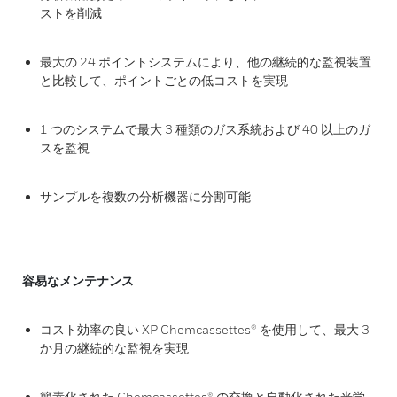
ストを削減
最大の 24 ポイントシステムにより、他の継続的な監視装置
と比較して、ポイントごとの低コストを実現
1 つのシステムで最大 3 種類のガス系統および 40 以上のガ
スを監視
サンプルを複数の分析機器に分割可能
容易なメンテナンス
コスト効率の良い XP Chemcassettes® を使用して、最大 3
か月の継続的な監視を実現
簡素化された Chemcassettes® の交換と自動化された光学