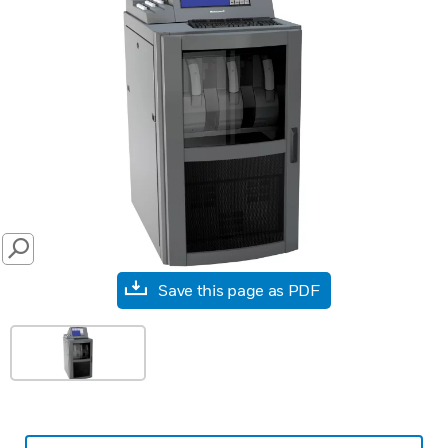
SEARCH
Save this page as PDF