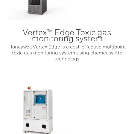
Vertex™ Edge Toxic gas
monitoring system
Honeywell Vertex Edge is a cost-effective multipoint
toxic gas monitoring system using chemcassette
technology