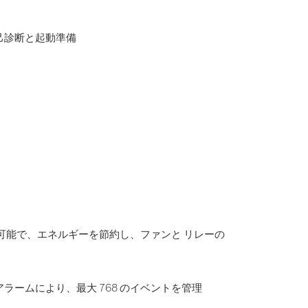
己診断と起動準備
プが可能で、エネルギーを節約し、ファンと リレーの
ラームにより、最大 768 のイベントを管理