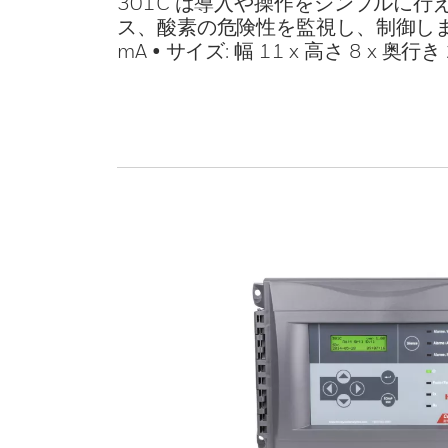
301C は導入や操作をシンプルに
ス、酸素の危険性を監視し、制御します。 • 
mA • サイズ: 幅 11 x 高さ 8 x 奥行き 2.8 