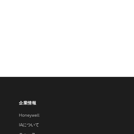
企業情報
Honeywell
IAについて