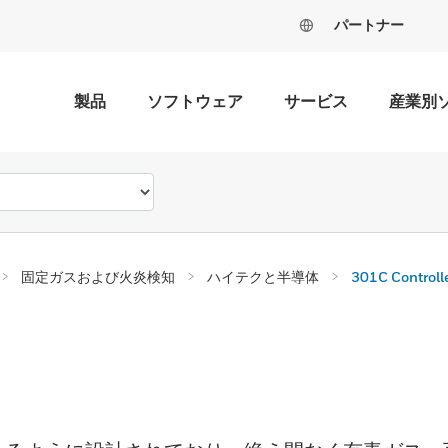
パートナー
製品
ソフトウェア
サービス
産業別
固定ガスおよび火炎検知
ハイテクと半導体
301C Controll