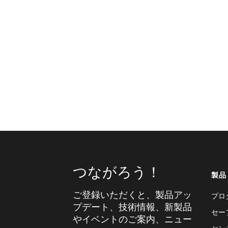
つながろう！
製品
ご登録いただくと、製品アッ
プロ
プデート、技術情報、新製品
セー
やイベントのご案内、ニュー