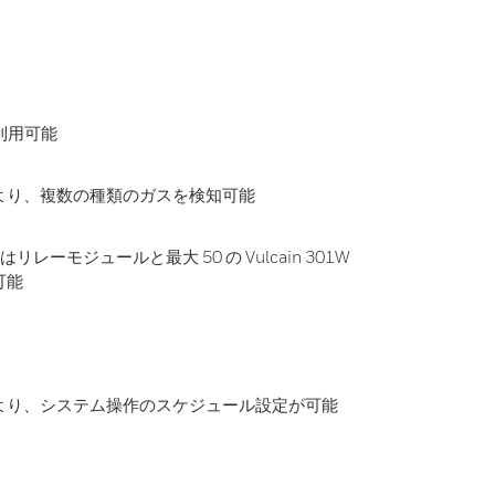
 を利用可能
より、複数の種類のガスを検知可能
レーモジュールと最大 50 の Vulcain 301W
可能
より、システム操作のスケジュール設定が可能