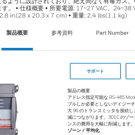
行えるように設計されており、絶え間なく有毒ガス、
仕様概要 • 所要電源: 17~27 VAC、24~38 
in.(28 x 20.3 x 7 cm) • 重量: 2.4 lbs(1.1 kg)
製品概要
参考資料
Part Number
サポート
製品の概要
アドレス指定可能な RS-485 Mo
ブルしか必要としないデイジーチェ
大 96 のトランスミッタを接
減につながります。301C の
ンスの費用を大幅に削減します
ゾーン / 平均化