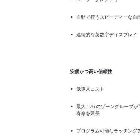
自動で行うスピーディーな自
連続的な英数字ディスプレイ
安価かつ高い信頼性
低導入コスト
最大 126 のゾーングルー
寿命を延長
プログラム可能なラッチングア