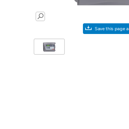
SEARCH
Save this page 