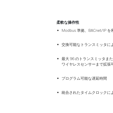
柔軟な操作性
Modbus 準拠、BACnet/IP
交換可能なトランスミッタに
最大 96 のトランスミッタまたはリ
ワイヤレスセンサーまで拡張
プログラム可能な遅延時間
統合されたタイムクロックに