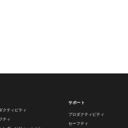
サポート
ダクティビティ
プロダクティビティ
フティ
セーフティ