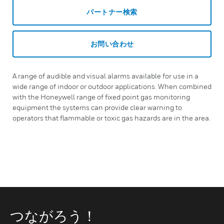
パートナー検索
お問い合わせ
A range of audible and visual alarms available for use in a
wide range of indoor or outdoor applications. When combined
with the Honeywell range of fixed point gas monitoring
equipment the systems can provide clear warning to
operators that flammable or toxic gas hazards are in the area.
つながろう！