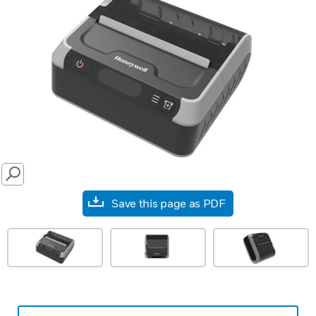
SEARCH
Save this page as PDF