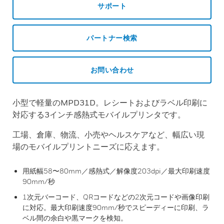
サポート
パートナー検索
お問い合わせ
小型で軽量のMPD31D。レシートおよびラベル印刷に
対応する3インチ感熱式モバイルプリンタです。
工場、倉庫、物流、小売やヘルスケアなど、幅広い現
場のモバイルプリントニーズに応えます。
用紙幅58〜80mm／感熱式／解像度203dpi／最大印刷速度
90mm/秒
1次元バーコード、QRコードなどの2次元コードや画像印刷
に対応。最大印刷速度90mm/秒でスピーディーに印刷、ラ
ベル間の余白や黒マークを検知。