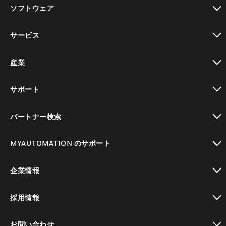
toggle view
ソフトウェア
toggle view
サービス
toggle view
産業
toggle view
サポート
toggle view
パートナー検索
toggle view
MYAUTOMATION のサポート
toggle view
企業情報
toggle view
採用情報
toggle view
お問い合わせ