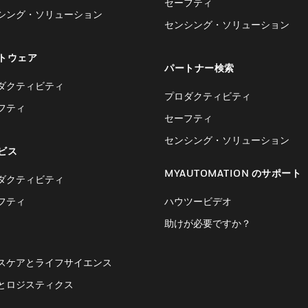
セーフティ
シング・ソリューション
センシング・ソリューション
トウェア
パートナー検索
ダクティビティ
プロダクティビティ
フティ
セーフティ
センシング・ソリューション
ビス
MYAUTOMATION のサポート
ダクティビティ
フティ
ハウツービデオ
助けが必要ですか？
スケアとライフサイエンス
とロジスティクス