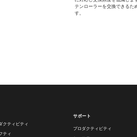
テンローラーを交換できるた
す。
サポート
ダクティビティ
プロダクティビティ
フティ