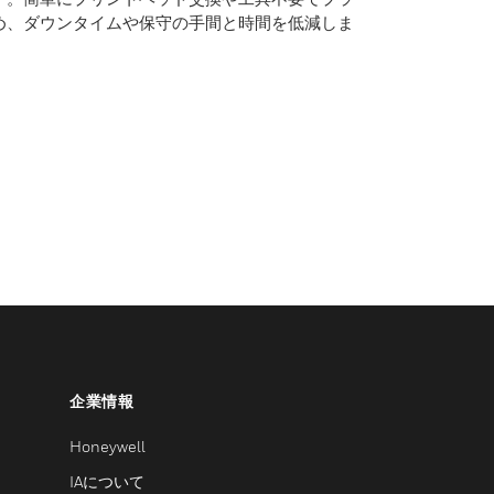
め、ダウンタイムや保守の手間と時間を低減しま
企業情報
Honeywell
IAについて