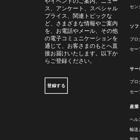
やイベントのご案内、ニュー
セン
ス、アンケート、スペシャル
プライス、関連トピックな
ど、さまざまな情報やご案内
ソフ
を、お電話やメール、その他
の電子コミュニケーションを
プロ
通じて、お客さまのもとへ直
セー
接お届けいたします。以下か
らご登録ください。
サー
プロ
登録する
セー
産業
ヘル
輸送
製造