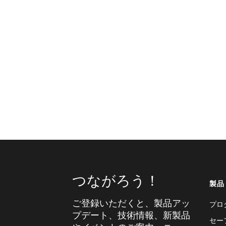
つながろう！
製品
ご登録いただくと、製品アッ
プロ
プデート、技術情報、新製品
セー