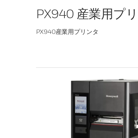
PX940 産業用プ
PX940産業用プリンタ