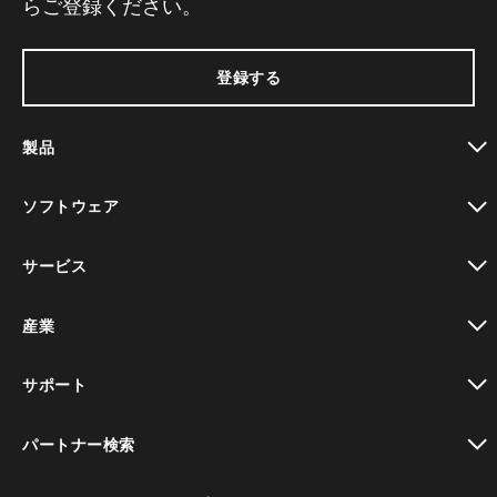
らご登録ください。
登録する
製品
toggle view
ソフトウェア
toggle view
サービス
toggle view
産業
toggle view
サポート
toggle view
パートナー検索
toggle view