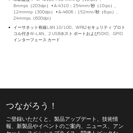
8mmps（203dpi） •:A-4310：254mm/秒（10ips）、
12mmmp（300dpi） •:A-4606：152mm/秒（6ips）、
24mmps（600dpi）
イーサネット有線LAN 10/100、WPA2セキュリティ プロト
コル付きW-LAN、2 USBホスト ポートおよびSDIO、GPIO
インターフェース カード
つながろう！
ご登録いただくと、製品アップデート、技術情
報、新製品やイベントのご案内、ニュース、アン