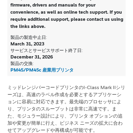
firmware, drivers and manuals for your
convenience, as well as online tech support. If you
require additional support, please contact us using
the links above.
製品の製造中止日:
March 31, 2023
サービスとサービスサポート終了日:
December 31, 2026
製品の交換:
PM45/PM45c 産業用プリンタ
ミッドレンジバーコードプリンタのI-Class Mark IIシリ
ーズは、高速のラベル作成を必要とするアプリケーシ
ョンに容易に対応できます。最先端のプロセッサによ
り、プリンタのスループットは非常に高速です。ま
た、モジュラー設計により、プリンタ オプションの追
加や変更が簡単に行え、ビジネス ニーズの拡大に合わ
せてアップグレードや再構成が可能です。