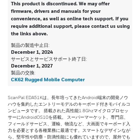
This product is discontinued. We may offer
firmware, drivers and manuals for your
convenience, as well as online tech support. If you
require additional support, please contact us using
the links above.
製品の製造中止日:
December 1, 2024
サービスとサービスサポート終了日:
December 1, 2027
製品の交換:
CK62 Rugged Mobile Computer
ScanPal EDA51Kは、長年培ってきたAndroid端末の開発ノウ
ハウを集約したエントリーモデルのキーボード付きモバイルコ
ンピュータです。 搭載された高性能1.8Ghzマイクロプロセッ
サーにAndroidOS10を搭載。 スーパーマーケット、専門店、
フィールドサービス、運輸、物流など、大画面でキーボード入
力を必要とする各種業務に最適です。スマートなデザインなが
ら、堅牢性や防塵・防滴性能にも優れていますので、屋外でも