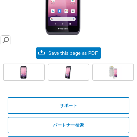
SEARCH
Save this page as PDF
prev
サポート
パートナー検索