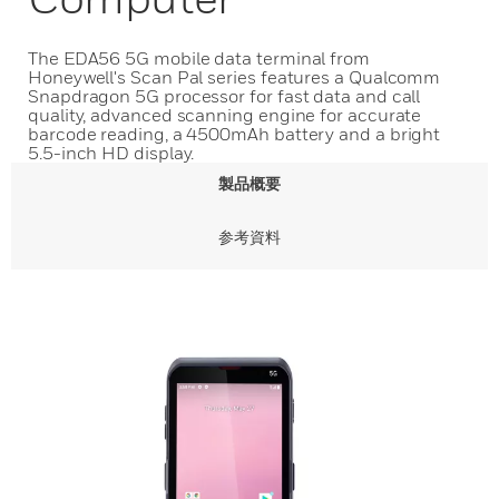
The EDA56 5G mobile data terminal from
Honeywell's Scan Pal series features a Qualcomm
Snapdragon 5G processor for fast data and call
quality, advanced scanning engine for accurate
barcode reading, a 4500mAh battery and a bright
5.5-inch HD display.
製品概要
参考資料