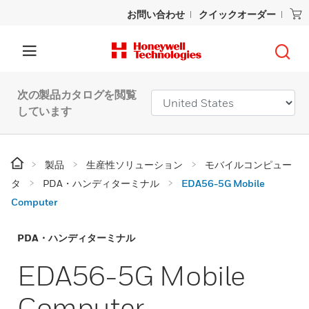
お問い合わせ
クイックオーダー
次の製品カタログを閲覧
しています
製品
生産性ソリューション
モバイルコンピュー
タ
PDA・ハンディターミナル
EDA56-5G Mobile
Computer
PDA・ハンディターミナル
EDA56-5G Mobile
Computer