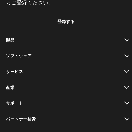
らご登録ください。
登録する
製品
toggle view
ソフトウェア
toggle view
サービス
toggle view
産業
toggle view
サポート
toggle view
パートナー検索
toggle view