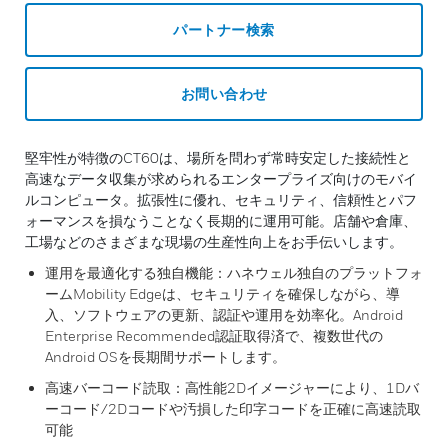
パートナー検索
お問い合わせ
堅牢性が特徴のCT60は、場所を問わず常時安定した接続性と
高速なデータ収集が求められるエンタープライズ向けのモバイ
ルコンピュータ。拡張性に優れ、セキュリティ、信頼性とパフ
ォーマンスを損なうことなく長期的に運用可能。店舗や倉庫、
工場などのさまざまな現場の生産性向上をお手伝いします。
運用を最適化する独自機能：ハネウェル独自のプラットフォ
ームMobility Edgeは、セキュリティを確保しながら、導
入、ソフトウェアの更新、認証や運用を効率化。Android
Enterprise Recommended認証取得済で、複数世代の
Android OSを長期間サポートします。
高速バーコード読取：高性能2Dイメージャーにより、1Dバ
ーコード/2Dコードや汚損した印字コードを正確に高速読取
可能