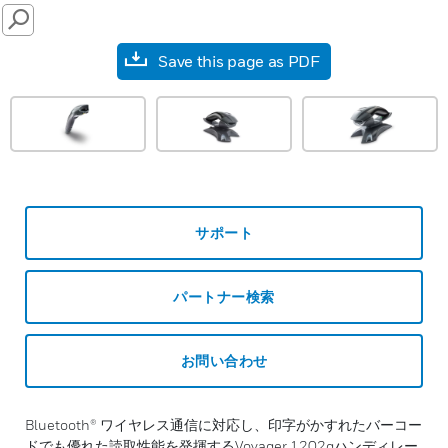
SEARCH
Save this page as PDF
サポート
パートナー検索
お問い合わせ
Bluetooth® ワイヤレス通信に対応し、印字がかすれたバーコー
ドでも優れた読取性能を発揮するVoyager 1202gハンディレー