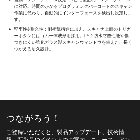
に対応。時間のかかるプログラミングバーコードのスキャン
作業に代わり、自動的にインターフェースを検出し設定しま
す。
堅牢性&耐久性：耐衝撃構造に加え、スキャナ上面のトリガ
ーボタンにはゴム一体成形を採用。IP42防水防塵性能や傷
つきにくい強化ガラス製スキャンウィンドウを備えた、長く
つかえる耐久設計。
つながろう！
ご登録いただくと、製品アップデート、技術情
報、新製品やイベントのご案内、ニュース、アン