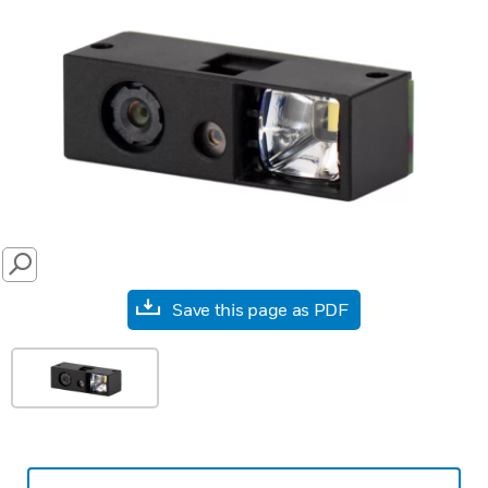
SEARCH
Save this page as PDF