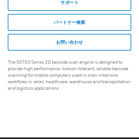
サポート
パートナー検索
お問い合わせ
The S0703 Series 2D barcode scan engine is designed to
provide high performance, motion-tolerant, reliable barcode
scanning for mobile computers used in scan-intensive
workflows in retail, healthcare, warehouse and transportation
and logistics applications.