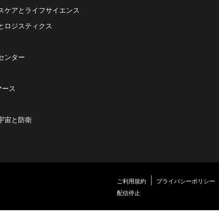
スケアとライフサイエンス
とロジスティクス
センター
マース
宇宙と防衛
ご利用規約
プライバシーポリシー
配信停止