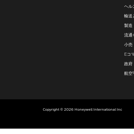
ヘル
輸送
製造
流通
小売
Eコ
政府
航空
Copyright © 2026 Honeywell International Inc