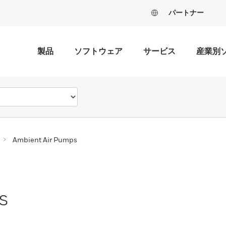
パートナー
製品
ソフトウェア
サービス
産業別
Ambient Air Pumps
s