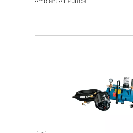
Ambient Air Pumps