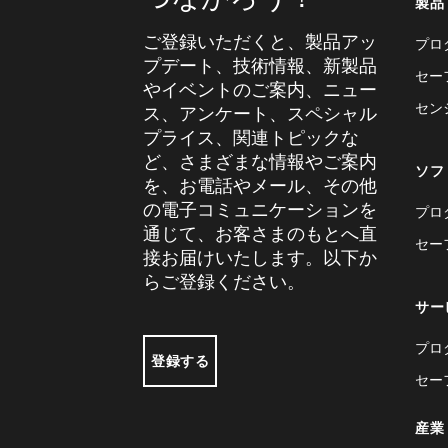
製品
ご登録いただくと、製品アッ
プロ
プデート、技術情報、新製品
セー
やイベントのご案内、ニュー
セン
ス、アンケート、スペシャル
プライス、関連トピックな
ど、さまざまな情報やご案内
ソフ
を、お電話やメール、その他
の電子コミュニケーションを
プロ
通じて、お客さまのもとへ直
セー
接お届けいたします。以下か
らご登録ください。
サー
プロ
登録する
セー
産業