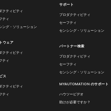
サポート
ダクティビティ
プロダクティビティ
フティ
セーフティ
シング・ソリューション
センシング・ソリューション
トウェア
パートナー検索
ダクティビティ
プロダクティビティ
フティ
セーフティ
センシング・ソリューション
ビス
MYAUTOMATION のサポート
ダクティビティ
フティ
ハウツービデオ
助けが必要ですか？