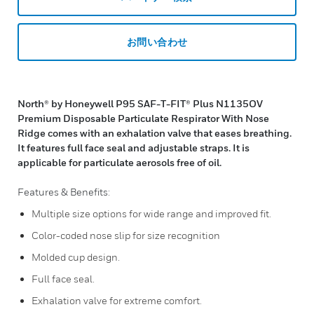
お問い合わせ
North® by Honeywell P95 SAF-T-FIT® Plus N1135OV
Premium Disposable Particulate Respirator With Nose
Ridge comes with an exhalation valve that eases breathing.
It features full face seal and adjustable straps. It is
applicable for particulate aerosols free of oil.
Features & Benefits:
Multiple size options for wide range and improved fit.
Color-coded nose slip for size recognition
Molded cup design.
Full face seal.
Exhalation valve for extreme comfort.