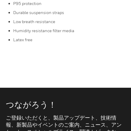
P95 protection
Durable suspension straps
Low breath resistance
Humidity resistance filter media
Latex free
つながろう！
ご登録いただくと、製品アップデート、技術情
報、新製品やイベントのご案内、ニュース、アン