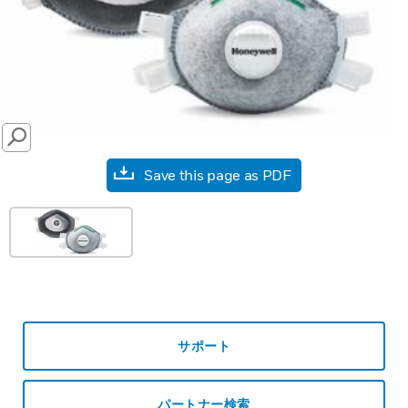
SEARCH
Save this page as PDF
サポート
パートナー検索