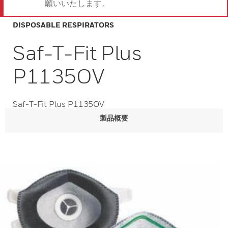
願いいたします。
DISPOSABLE RESPIRATORS
Saf-T-Fit Plus
P1135OV
Saf-T-Fit Plus P1135OV
製品概要