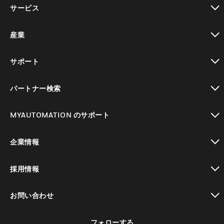
toggle view
サービス
toggle view
産業
toggle view
サポート
toggle view
パートナー検索
toggle view
MYAUTOMATION のサポート
toggle view
企業情報
toggle view
採用情報
toggle view
お問い合わせ
toggle view
フォローする