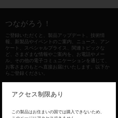
つながろう！
ご登録いただくと、製品アップデート、技術情
報、新製品やイベントのご案内、ニュース、アン
ケート、スペシャルプライス、関連トピックな
ど、さまざまな情報やご案内を、お電話やメー
ル、その他の電子コミュニケーションを通じて、
お客さまのもとへ直接お届けいたします。以下か
らご登録ください。
登録する
アクセス制限あり
製品
この製品はお住まいの国では購入できないため、
toggle view