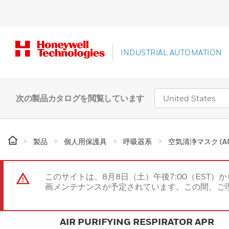
INDUSTRIAL AUTOMATION
次の製品カタログを閲覧しています
製品
個人用保護具
呼吸器系
空気清浄マスク (AP
このサイトは、8月8日（土）午後7:00（EST）か
画メンテナンスが予定されています。この間、ご
AIR PURIFYING RESPIRATOR APR