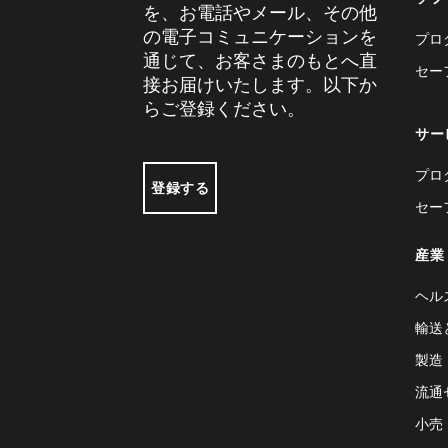
を、お電話やメール、その他
の電子コミュニケーションを
プロ
通じて、お客さまのもとへ直
セー
接お届けいたします。以下か
らご登録ください。
サー
プロ
登録する
セー
産業
ヘル
輸送
製造
流通
小売