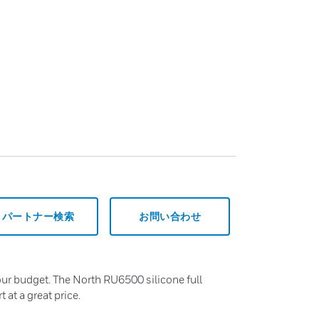
パートナー検索
お問い合わせ
our budget. The North RU6500 silicone full
 at a great price.