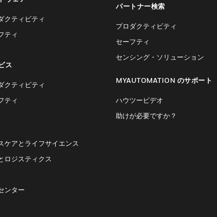
パートナー検索
ダクティビティ
プロダクティビティ
フティ
セーフティ
センシング・ソリューション
ビス
MYAUTOMATION のサポート
ダクティビティ
フティ
ハウツービデオ
助けが必要ですか？
スケアとライフサイエンス
とロジスティクス
センター