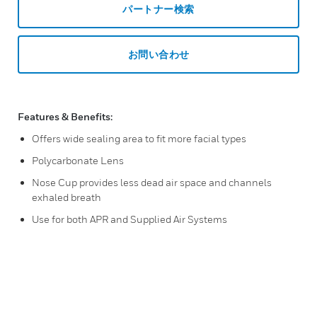
パートナー検索
お問い合わせ
Features & Benefits:
Offers wide sealing area to fit more facial types
Polycarbonate Lens
Nose Cup provides less dead air space and channels
exhaled breath
Use for both APR and Supplied Air Systems