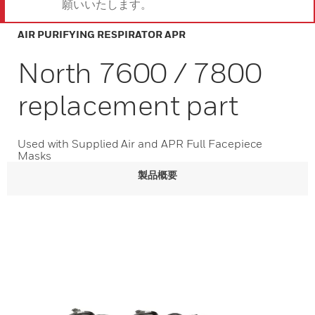
願いいたします。
AIR PURIFYING RESPIRATOR APR
North 7600 / 7800
replacement part
Used with Supplied Air and APR Full Facepiece
Masks
製品概要