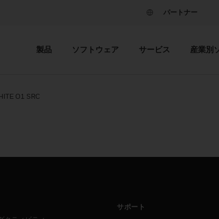
パートナー
製品
ソフトウェア
サービス
産業別
ITE O1 SRC
サポート