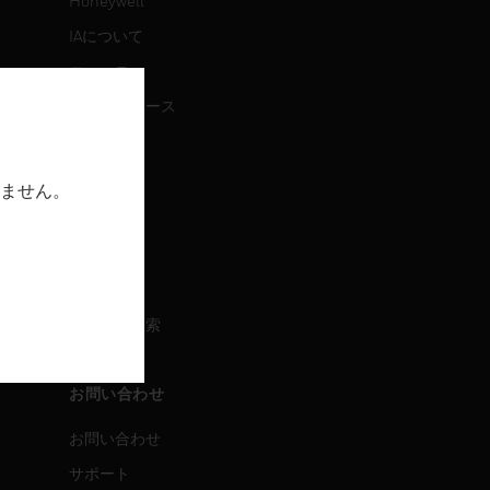
Honeywell
IAについて
ニュース
プレスリリース
IR情報
イベント
ません。
採用情報
採用情報
求人情報検索
お問い合わせ
お問い合わせ
サポート