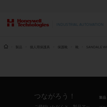
INDUSTRIAL AUTOMATION
製品
個人用保護具
保護靴
靴
SANDALE WH
つながろう！
製品
ご登録いただくと、製品アッ