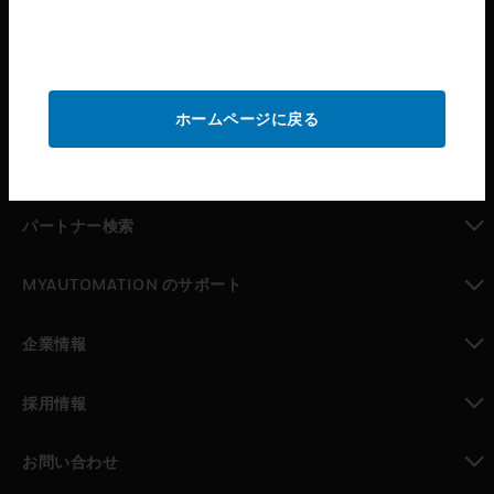
toggle view
サービス
toggle view
産業
ホームページに戻る
toggle view
サポート
toggle view
パートナー検索
toggle view
MYAUTOMATION のサポート
toggle view
企業情報
toggle view
採用情報
toggle view
お問い合わせ