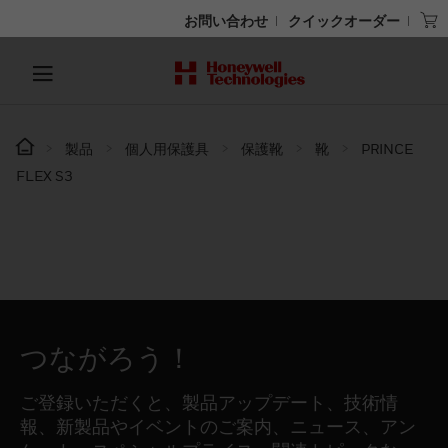
お問い合わせ
クイックオーダー
製品
個人用保護具
保護靴
靴
PRINCE
FLEX S3
つながろう！
ご登録いただくと、製品アップデート、技術情
報、新製品やイベントのご案内、ニュース、アン