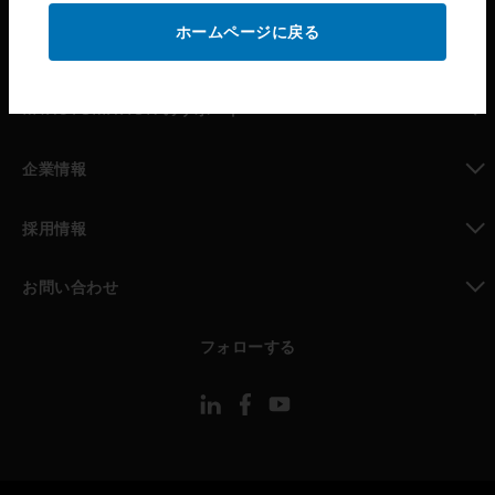
ホームページに戻る
toggle view
パートナー検索
toggle view
MYAUTOMATION のサポート
toggle view
企業情報
toggle view
採用情報
toggle view
お問い合わせ
toggle view
フォローする