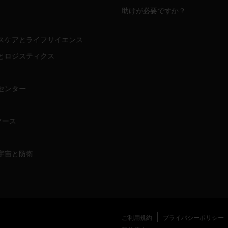
助けが必要ですか？
スケアとライフサイエンス
とロジスティクス
センター
マース
宇宙と防衛
ご利用規約
プライバシーポリシー