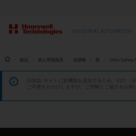
INDUSTRIAL AUTOMATION
製品
個人用保護具
保護靴
靴
Otter Safet
日本語: サイトに新機能を追加するため、EDT（
ご不便をおかけしますが、ご理解とご協力をお願