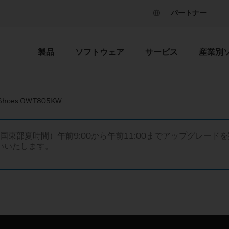
パートナー
製品
ソフトウェア
サービス
産業別
y Shoes OWT805KW
米国東部夏時間）午前9:00から午前11:00までアップグレ
いいたします。