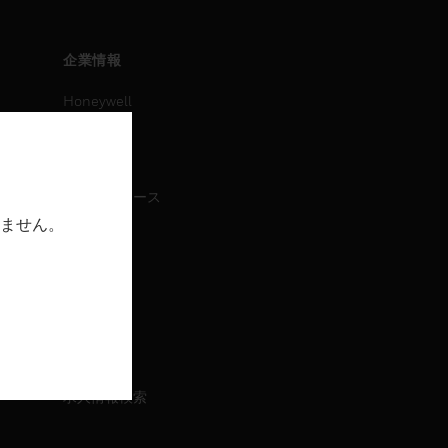
企業情報
Honeywell
IAについて
ニュース
プレスリリース
ません。
IR情報
イベント
採用情報
採用情報
求人情報検索