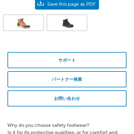
Save this page as PDF
サポート
パートナー検索
お問い合わせ
Why do you choose safety footwear?
Is it for its protective qualities, or for comfort and