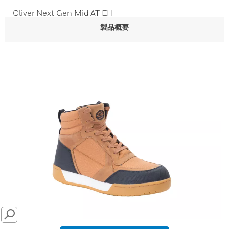
Oliver Next Gen Mid AT EH
製品概要
SEARCH