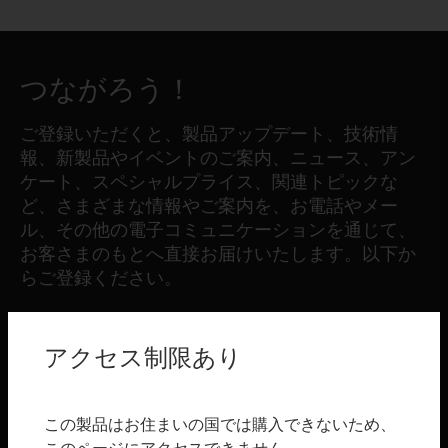
つながろう！
ご登録いただくと、製品アップデート、技術情
報、新製品やイベントのご案内、ニュース、アン
ケート、スペシャルプライス、関連トピックな
ど、さまざまな情報やご案内を、お電話やメー
ル、その他の電子コミュニケーションを通じて、
お客さまのもとへ直接お届けいたします。以下か
らご登録ください。
登録する
アクセス制限あり
製品
この製品はお住まいの国では購入できないため、
toggle view